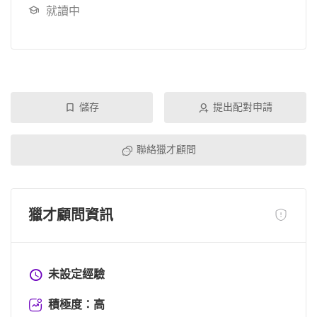
就讀中
儲存
提出配對申請
聯絡獵才顧問
獵才顧問資訊
未設定經驗
積極度：高