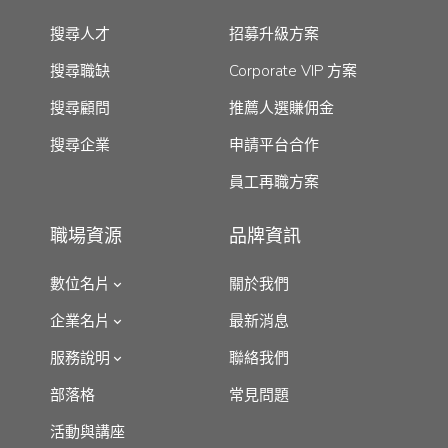
搜尋人才
招募升級方案
搜尋職缺
Corporate VIP 方案
搜尋顧問
推薦人選賺佣金
搜尋企業
申請平台合作
員工再職方案
職場資源
品牌資訊
數位名片
關於我們
企業名片
最新消息
服務說明
聯絡我們
部落格
常見問題
活動與講座