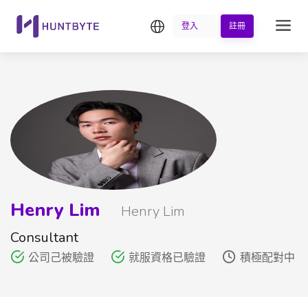
繁中
登入
註冊
Henry Lim
Henry Lim
Consultant
公司己被驗證
就服資格已驗證
積極配對中