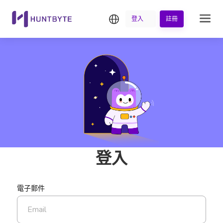
繁中
登入
註冊
登入
電子郵件