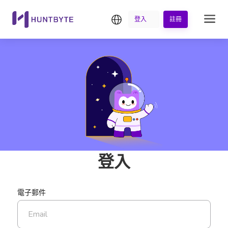
繁中
登入
註冊
登入
電子郵件