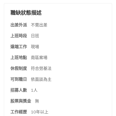
職缺狀態描述
出差外派
不需出差
上班時段
日班
遠端工作
現場
上班地點
南區案場
休假制度
符合勞基法
可到職日
依面談為主
招募人數
1人
股票與獎金
無
工作經歷
10年以上