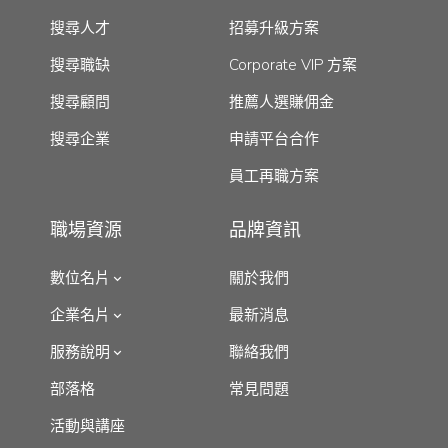
搜尋人才
招募升級方案
搜尋職缺
Corporate VIP 方案
搜尋顧問
推薦人選賺佣金
搜尋企業
申請平台合作
員工再職方案
職場資源
品牌資訊
數位名片
關於我們
企業名片
最新消息
服務說明
聯絡我們
部落格
常見問題
活動與講座