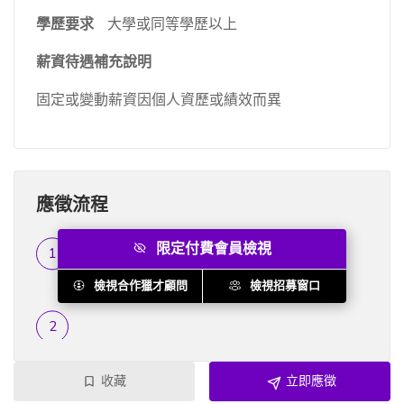
學歷要求
大學或同等學歷以上
薪資待遇補充說明
固定或變動薪資因個人資歷或績效而異
應徵流程
限定付費會員檢視
履歷篩選
...
檢視合作獵才顧問
檢視招募窗口
收藏
立即應徵