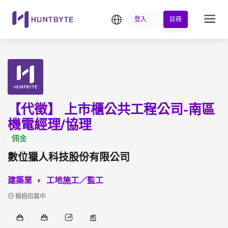
繁中
登入
註冊
【代徵】 上市櫃公共工程公司-南區
機電經理/協理
佣金
數位獵人科技股份有限公司
建築業
工地施工／監工
積極招募中