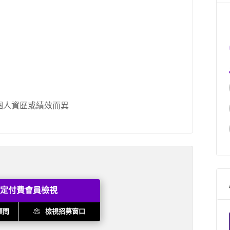
個人資歷或績效而異
定付費會員檢視
顧問
檢視招募窗口