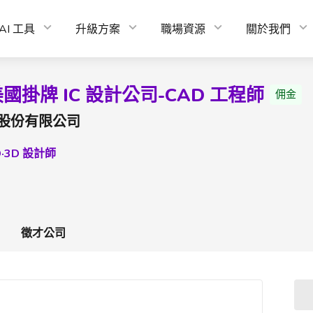
AI 工具
升級方案
職場資源
關於我們
國掛牌 IC 設計公司-CAD 工程師
佣金
股份有限公司
D·3D 設計師
徵才公司