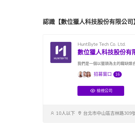
認識【數位獵人科技股份有限公司
HuntByte Tech Co. Ltd.
數位獵人科技股份有
我們是一個以獵頭為主的職缺媒合
招募窗口
16
檢視公司
10人以下
台北市中山區吉林路309