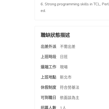
6. Strong programming skills in TCL, Perl
ed.
職缺狀態描述
出差外派
不需出差
上班時段
日班
遠端工作
現場
上班地點
新北市
休假制度
符合勞基法
可到職日
依面談為主
招募人數
1人