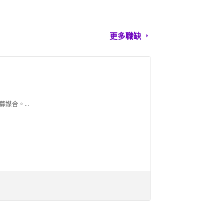
更多職缺
合。...