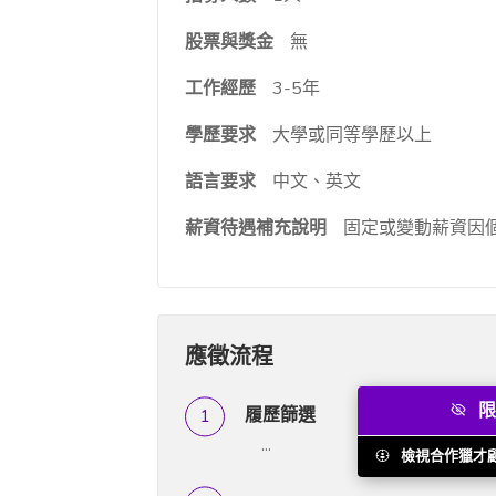
股票與獎金
無
工作經歷
3-5年
學歷要求
大學或同等學歷以上
語言要求
中文、英文
薪資待遇補充說明
固定或變動薪資因
應徵流程
限
履歷篩選
...
檢視合作獵才