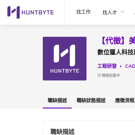
找工作
找人才
【代徵】美
數位獵人科技
工程研發
CA
積極招募中
職缺描述
職缺狀態描述
應徵流程
職缺描述