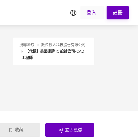
繁中
登入
註冊
搜尋職缺
數位獵人科技股份有限公司
【代徵】美國掛牌 IC 設計公司-CAD
工程師
收藏
立即應徵