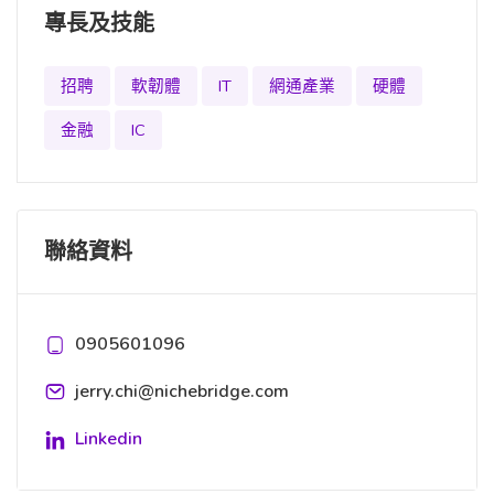
專長及技能
招聘
軟韌體
IT
網通產業
硬體
金融
IC
聯絡資料
0905601096
jerry.chi@nichebridge.com
Linkedin