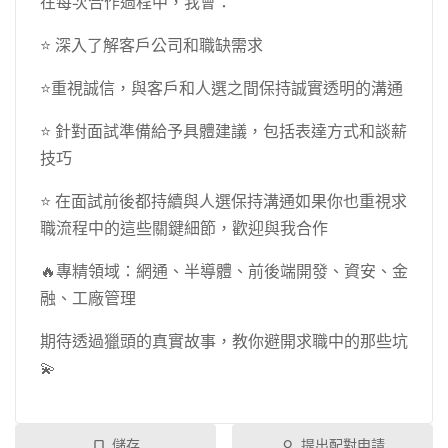
在每次合作過程中，我會：
⭐ 深入了解客戶公司和職缺需求
⭐重視誠信，與客戶和人選之間保持誠實透明的溝通
⭐ 針對面試準備給予具體建議，包括表達方式和談薪
技巧
⭐ 在面試前後都持續與人選保持溝通如果你也重視求
職流程中的這些關鍵細節，歡迎與我合作
🔥專精領域：網通、半導體、前後端開發、資安、金
融、工廠管理
期待透過獵頭的真實故事，教你避開求職中的那些坑
💫
儲存
提出配對申請