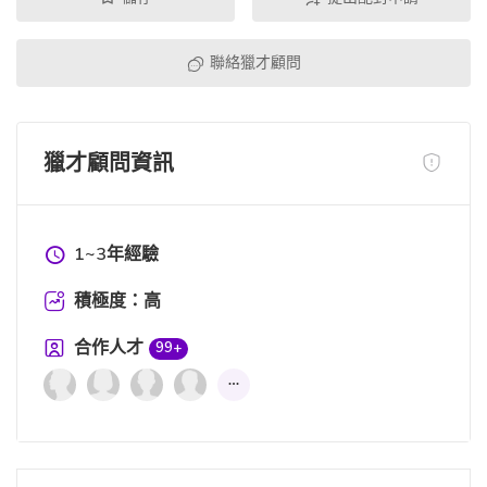
聯絡獵才顧問
獵才顧問資訊
1~3年經驗
積極度：高
合作人才
99+