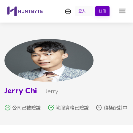
繁中
登入
註冊
Jerry Chi
Jerry
公司己被驗證
就服資格已驗證
積極配對中