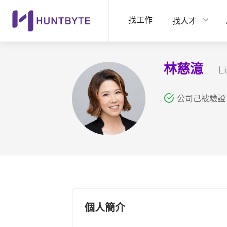
找工作
找人才
林慈澺
L
公司己被驗證
個人簡介