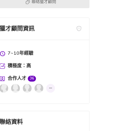
聯絡獵才顧問
獵才顧問資訊
7~10年經驗
積極度：高
合作人才
36
聯絡資料