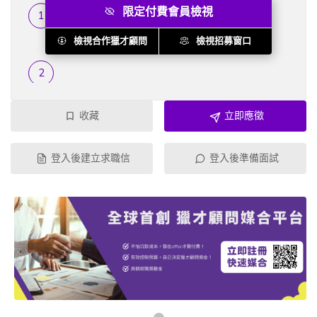
限定付費會員檢視
履歷篩選
...
檢視合作獵才顧問
檢視招募窗口
收藏
立即應徵
登入後建立求職信
登入後準備面試