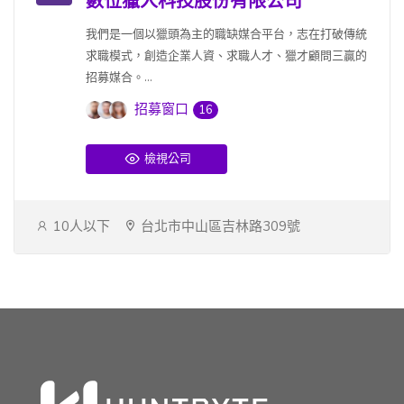
數位獵人科技股份有限公司
我們是一個以獵頭為主的職缺媒合平台，志在打破傳統
求職模式，創造企業人資、求職人才、獵才顧問三贏的
招募媒合。...
招募窗口
16
檢視公司
10人以下
台北市中山區吉林路309號