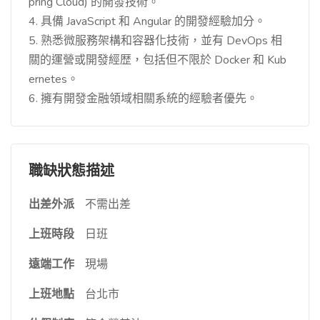
pring Cloud) 的開發技術。
4. 具備 JavaScript 和 Angular 的開發經驗加分。
5. 熟悉微服務架構和容器化技術，並有 DevOps 相
關的運營或開發經歴，包括但不限於 Docker 和 Kub
ernetes。
6. 擁有開發金融領域相關系統的經驗者優先。
職缺狀態描述
出差外派
不需出差
上班時段
日班
遠端工作
現場
上班地點
台北市