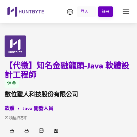
繁中
登入
註冊
【代徵】知名金融龍頭-Java 軟體設
計工程師
佣金
數位獵人科技股份有限公司
軟體
Java 開發人員
積極招募中