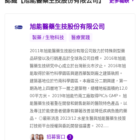
認識【旭能醫藥生技股份有限公司】
更多職缺
旭能醫藥生技股份有限公司
製藥 / 生物科技
醫療實踐
2011年旭能醫藥生技股份有限公司致力於特殊劑型藥
品研發以及行銷產品於全球為公司目標。 2016年旭能
醫藥生技研究中心成立於台灣新北市汐止。 2016年旭
能取得於新竹科學園區興建西藥製劑廠之建築執照。
建築基地位於竹南科學園區。本廠區分二期興建，第一
期為地上四層地下一層之建築物，總樓地板面積約12,0
00平方米。 2019年旭能竹南工廠取得PIC/s GMP。 旭
能醫藥生技著重在開發和銷售創新的醫院特色產品，以
及專注於能使患者健康有顯著改善並降低疾病負擔的藥
品。 ◎最新消息 2023/12 水星生醫與旭能醫藥生技簽
訂技術平台授權與委託開發協議書。 202......
招募窗口
3