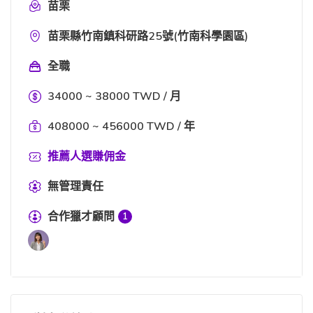
苗栗
苗栗縣竹南鎮科研路25號(竹南科學園區)
全職
34000 ~ 38000 TWD / 月
408000 ~ 456000 TWD / 年
推薦人選賺佣金
無管理責任
合作獵才顧問
1