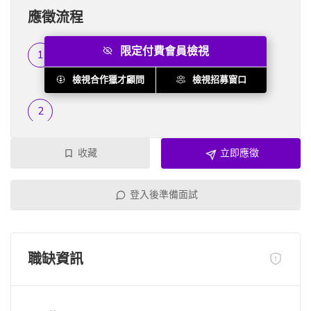
應徵流程
限定付費會員檢視
履歷篩選
...
檢視合作獵才顧問
檢視招募窗口
收藏
立即應徵
登入後準備面試
職缺資訊