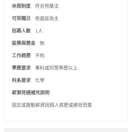
休假制度
符合勞基法
可到職日
依面談為主
招募人數
1人
股票與獎金
無
工作經歷
不拘
學歷要求
專科或同等學歷以上
科系要求
化學
薪資待遇補充說明
固定或變動薪資因個人資歷或績效而異