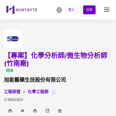
繁中
登入
註冊
【專案】化學分析師/微生物分析師
(竹南廠)
佣金
旭能醫藥生技股份有限公司
工程研發
化學工程師
...
積極招募中