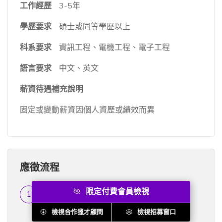
工作經歷
3-5年
學歷要求
碩士或同等學歷以上
科系要求
資訊工程、電機工程、電子工程
語言要求
中文、英文
薪資待遇補充說明
固定或變動薪資因個人資歷或績效而異
應徵流程
限定付費會員檢視
履歷篩選
...
檢視合作獵才顧問
檢視招募窗口