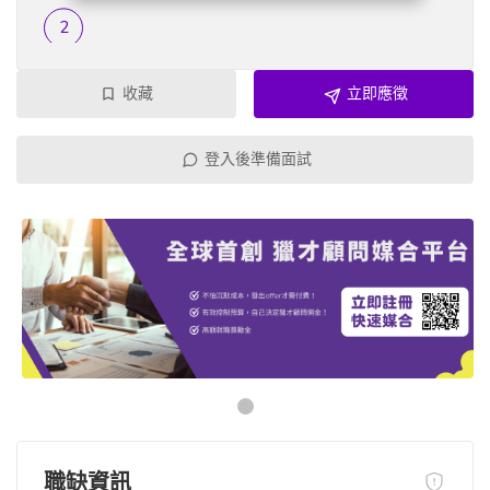
收藏
立即應徵
登入後準備面試
職缺資訊