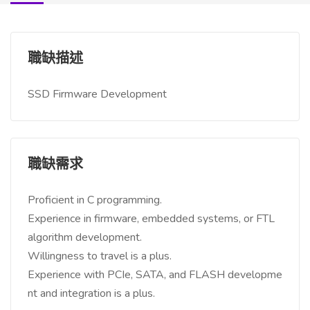
職缺描述
SSD Firmware Development
職缺需求
Proficient in C programming.
Experience in firmware, embedded systems, or FTL
algorithm development.
Willingness to travel is a plus.
Experience with PCIe, SATA, and FLASH developme
nt and integration is a plus.