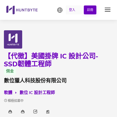
繁中
登入
註冊
【代徵】美國掛牌 IC 設計公司-
SSD韌體工程師
佣金
數位獵人科技股份有限公司
軟體
數位 IC 設計工程師
積極招募中