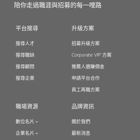
陪你走過職涯與招募的每一哩路
平台搜尋
升級方案
搜尋人才
招募升級方案
搜尋職缺
Corporate VIP 方案
搜尋顧問
推薦人選賺佣金
搜尋企業
申請平台合作
員工再職方案
職場資源
品牌資訊
數位名片
關於我們
企業名片
最新消息