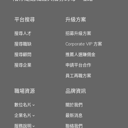
平台搜尋
升級方案
搜尋人才
招募升級方案
搜尋職缺
Corporate VIP 方案
搜尋顧問
推薦人選賺佣金
搜尋企業
申請平台合作
員工再職方案
職場資源
品牌資訊
數位名片
關於我們
企業名片
最新消息
服務說明
聯絡我們