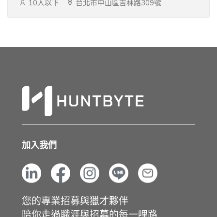
10人以下
台北市中山區吉林路309號
加入我們
您的專業招募與獵才夥伴
陪你走過職涯與招募的每一哩路