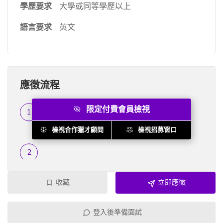
學歷要求
大學或同等學歷以上
語言要求
英文
應徵流程
限定付費會員檢視
履歷篩選
...
檢視合作獵才顧問
檢視招募窗口
收藏
立即應徵
登入後準備面試