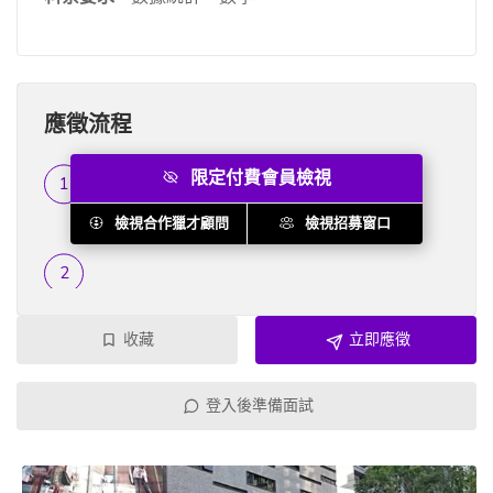
應徵流程
限定付費會員檢視
履歷篩選
...
檢視合作獵才顧問
檢視招募窗口
收藏
立即應徵
登入後準備面試