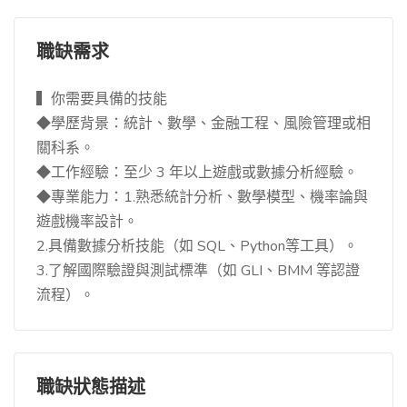
職缺需求
▍你需要具備的技能
◆學歷背景：統計、數學、金融工程、風險管理或相
關科系。
◆工作經驗：至少 3 年以上遊戲或數據分析經驗。
◆專業能力：1.熟悉統計分析、數學模型、機率論與
遊戲機率設計。
2.具備數據分析技能（如 SQL、Python等工具）。
3.了解國際驗證與測試標準（如 GLI、BMM 等認證
流程）。
職缺狀態描述