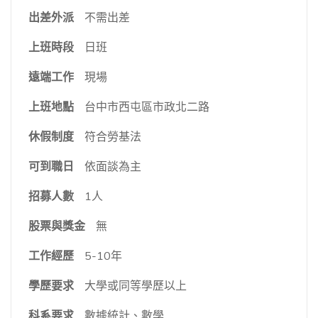
出差外派
不需出差
上班時段
日班
遠端工作
現場
上班地點
台中市西屯區市政北二路
休假制度
符合勞基法
可到職日
依面談為主
招募人數
1人
股票與獎金
無
工作經歷
5-10年
學歷要求
大學或同等學歷以上
科系要求
數據統計、數學