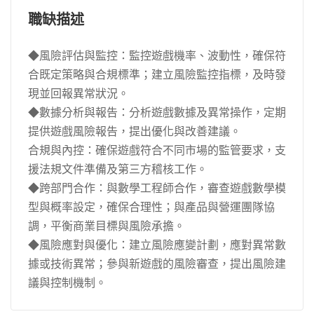
職缺描述
◆風險評估與監控：監控遊戲機率、波動性，確保符
合既定策略與合規標準；建立風險監控指標，及時發
現並回報異常狀況。
◆數據分析與報告：分析遊戲數據及異常操作，定期
提供遊戲風險報告，提出優化與改善建議。
合規與內控：確保遊戲符合不同市場的監管要求，支
援法規文件準備及第三方稽核工作。
◆跨部門合作：與數學工程師合作，審查遊戲數學模
型與概率設定，確保合理性；與產品與營運團隊協
調，平衡商業目標與風險承擔。
◆風險應對與優化：建立風險應變計劃，應對異常數
據或技術異常；參與新遊戲的風險審查，提出風險建
議與控制機制。