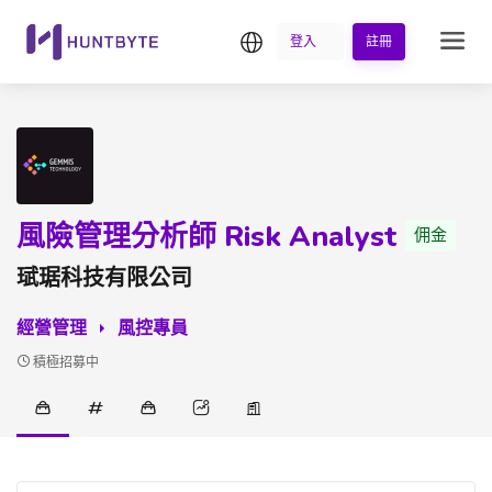
繁中
登入
註冊
風險管理分析師 Risk Analyst
佣金
珷琚科技有限公司
經營管理
風控專員
積極招募中