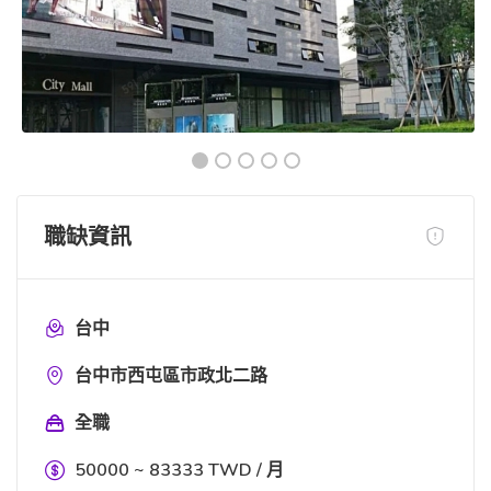
職缺資訊
台中
台中市西屯區市政北二路
全職
50000 ~ 83333 TWD / 月