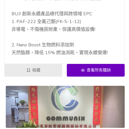
BU3 創新永續產品總代理與跨領域 EPC
1. PAF-222 全氟己酮(FK-5-1-12)
非導電、不傷機房財產，保護高價值設備!
2. Nano Boost 生物燃料添加劑
天然酯類，降低 15% 燃油消耗，實現永續營運!
收藏
查看所有職缺