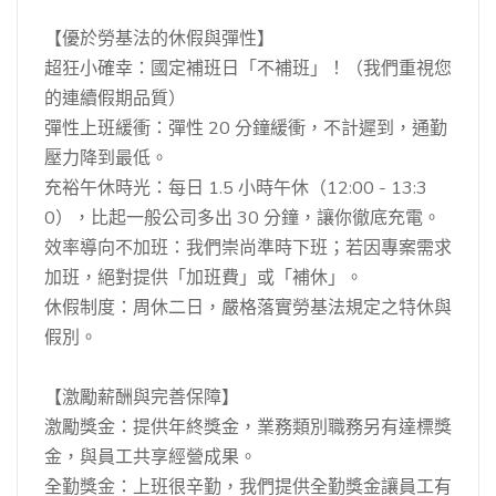
【優於勞基法的休假與彈性】
超狂小確幸：國定補班日「不補班」！（我們重視您
的連續假期品質）
彈性上班緩衝：彈性 20 分鐘緩衝，不計遲到，通勤
壓力降到最低。
充裕午休時光：每日 1.5 小時午休（12:00 - 13:3
0），比起一般公司多出 30 分鐘，讓你徹底充電。
效率導向不加班：我們崇尚準時下班；若因專案需求
加班，絕對提供「加班費」或「補休」。
休假制度：周休二日，嚴格落實勞基法規定之特休與
假別。
【激勵薪酬與完善保障】
激勵獎金：提供年終獎金，業務類別職務另有達標獎
金，與員工共享經營成果。
全勤獎金：上班很辛勤，我們提供全勤獎金讓員工有