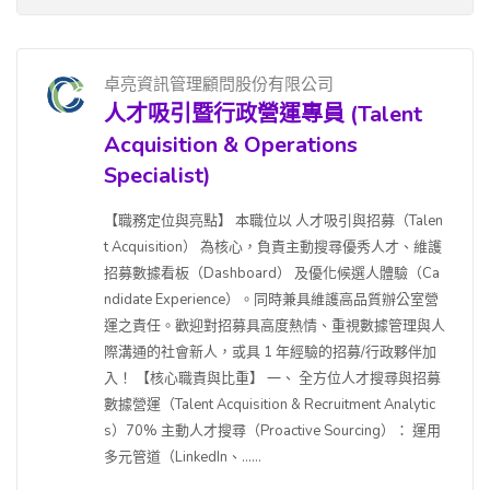
卓亮資訊管理顧問股份有限公司
人才吸引暨行政營運專員 (Talent
Acquisition & Operations
Specialist)
【職務定位與亮點】 本職位以 人才吸引與招募（Talen
t Acquisition） 為核心，負責主動搜尋優秀人才、維護
招募數據看板（Dashboard） 及優化候選人體驗（Ca
ndidate Experience）。同時兼具維護高品質辦公室營
運之責任。歡迎對招募具高度熱情、重視數據管理與人
際溝通的社會新人，或具 1 年經驗的招募/行政夥伴加
入！ 【核心職責與比重】 一、 全方位人才搜尋與招募
數據營運（Talent Acquisition & Recruitment Analytic
s）70% 主動人才搜尋（Proactive Sourcing）： 運用
多元管道（LinkedIn、......