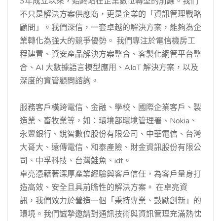
3年成立以來，始終站在企業數位轉型的前線。我們
不只是解決方案供應商，更是企業的「資訊管理戰略
顧問」。我們深信，一套卓越的解決方案，能夠為企
業轉化為強大的競爭優勢。 我們專注於電信機房工
程建置、資安產品解決方案整合、客製化網管平台整
合、AI 大數據語言模型應用、AIoT 解決方案，以及
深度的資管顧問諮詢。
服務客戶橫跨電信、金融、學校、國際企業客戶、製
造業、畜牧業等，如：環境部環境管理署、Nokia、
永豐銀行、銳智數位股份有限公司、中華電信、台灣
大哥大、遠傳電信、和泰產險、財金資訊股份有限公
司、中孚科技、台灣鮭魚、idt。
卓亮憑藉著深厚產業經驗與客戶信任，為客戶量身打
造高效、安全且具前瞻性的解決方案。 在卓亮資
訊，我們致力於營造一個「秉持專業、鼓勵創新」的
環境。我們誠摯邀請對通訊技術與資訊管理充滿熱忱