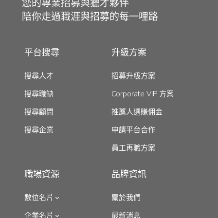
您的專業招募與獵才夥伴
陪你走過職涯與招募的每一哩路
平台搜尋
升級方案
搜尋人才
招募升級方案
搜尋職缺
Corporate VIP 方案
搜尋顧問
推薦人選賺佣金
搜尋企業
申請平台合作
員工再職方案
職場資源
品牌資訊
數位名片
關於我們
企業名片
最新消息