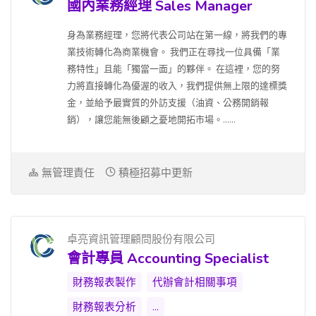
國內業務經理 Sales Manager
身為業務經理，您將代表公司站在第一線，將我們的專
業技術轉化為商業機會。 我們正在尋找一位具備「業
務特性」且能「獨當一面」的夥伴。 在這裡，您的努
力將直接轉化為優渥的收入，我們提供無上限的達標獎
金，並給予最實質的外訪支援（油資、公務開銷報
銷），讓您能無後顧之憂地開拓市場。......
無管理責任
積極招募中更新
卓亮資訊管理顧問股份有限公司
會計專員 Accounting Specialist
財務報表製作
代辦會計相關事項
財務報表分析
...