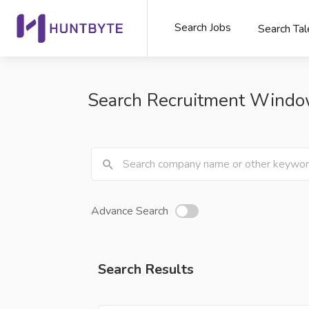
Search Jobs
Search Tal
Search Recruitment Wind
Advance Search
Search Results