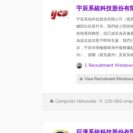
宇辰系統科技股份有
宇辰系統科技股份有限公司（股票代碼
總部位於新竹市。我們從小型技
術積累與轉型，現已成長為具備
為就近提供客戶即時支援，我們
步，宇辰亦積極擴展海外服務據
內）、德國（薩克森州）及新加坡
1 Recruitment Window
View Recruitment Window
Computer Networks
100-500 emp
巨漢系統科技股份有