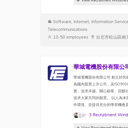
View Recruitment Window
Software, Internet, Information Service
Telecommunications
10-50 employees
台北市松山區南京
華城電機股份有限公
華城電機股份有限公司 創立於民國
為國內股票上市公司，及ISO900
實、追求卓越、關心顧客、回饋
追求大家共同的願景。 以人為
作環境、並提供充分的學習機會
3 Recruitment Win