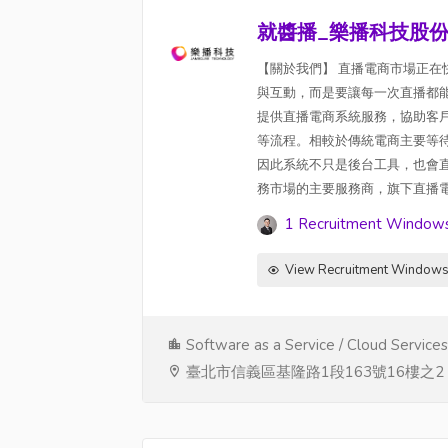
就醬播_樂播科技股
【關於我們】 直播電商市場正
與互動，而是要讓每一次直播都
提供直播電商系統服務，協助客
等流程。相較於傳統電商主要等
因此系統不只是後台工具，也會
務市場的主要服務商，旗下直播電商平台
1 Recruitment Window
View Recruitment Window
Software as a Service / Cloud Services
臺北市信義區基隆路1段163號16樓之2