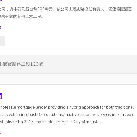
程公司，資本額為新台幣500萬元。該公司由鄭志駿擔任負責人，營運範圍涵蓋
攬未分類的其他土木工程。
s
s
山鄉寶新路二段123號
司
lesale mortgage lender providing a hybrid approach for both traditional
ls with our robust B2B solutions, intuitive customer service, maximized e
 Established in 2017 and headquartered in City of Industr...
s