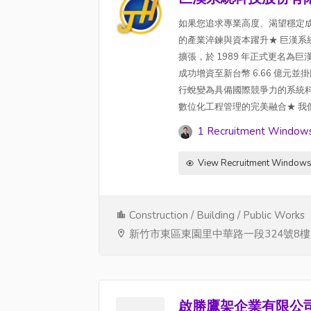
如果您追求專業高度、渴望穩定成
的產業淬鍊與資本躍升★ 巨漢系
擴張，於 1989 年正式更名為
成功增資至新台幣 6.66 億元
行蛻變為具備國際競爭力的系統
數位化工程管理的完美融合★ 我們
1 Recruitment Window
View Recruitment Window
Construction / Building / Public Works
新竹市東區東園里中華路一段324號8樓
啟勝鷹架企業有限公