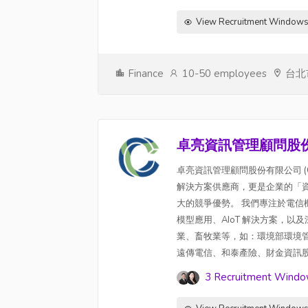
View Recruitment Window
Finance
10-50 employees
台北
卓亮資訊管理顧問股
卓亮資訊管理顧問股份有限公司 (C
解決方案供應商，更是企業的「
大的競爭優勢。 我們專注於電信
模型應用、AIoT 解決方案，
業、畜牧業等，如：環境部環境管
遠傳電信、和泰產險、財金資訊股份
3 Recruitment Wind