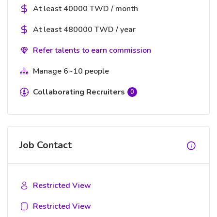
At least 40000 TWD / month
At least 480000 TWD / year
Refer talents to earn commission
Manage 6~10 people
Collaborating Recruiters
0
Job Contact
Restricted View
Restricted View