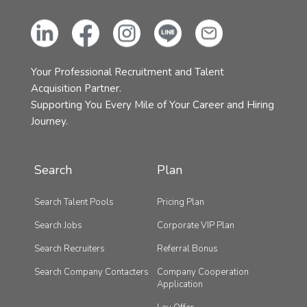
Your Professional Recruitment and Talent
Acquisition Partner.
Supporting You Every Mile of Your Career and Hiring
Journey.
Search
Plan
Search Talent Pools
Pricing Plan
Search Jobs
Corporate VIP Plan
Search Recruiters
Referral Bonus
Search Company Contacters
Company Cooperation
Application