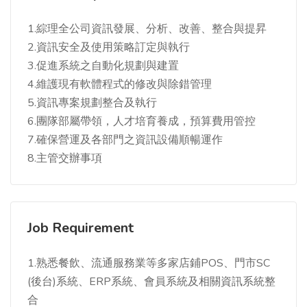
1.綜理全公司資訊發展、分析、改善、整合與提昇
2.資訊安全及使用策略訂定與執行
3.促進系統之自動化規劃與建置
4.維護現有軟體程式的修改與除錯管理
5.資訊專案規劃整合及執行
6.團隊部屬帶領，人才培育養成，預算費用管控
7.確保營運及各部門之資訊設備順暢運作
8.主管交辦事項
Job Requirement
1.熟悉餐飲、流通服務業等多家店鋪POS、門市SC
(後台)系統、ERP系統、會員系統及相關資訊系統整
合