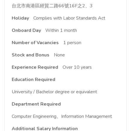
台北市南港區經貿二路66號16F之2、3
Holiday
Complies with Labor Standards Act
Onboard Day
Within 1 month
Number of Vacancies
1 person
Stock and Bonus
None
Experience Required
Over 10 years
Education Required
University / Bachelor degree or equivalent
Department Required
Computer Engineering、Information Management
Additional Salary Information