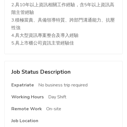
2.具10年以上資訊相關工作經驗，含5年以上資訊高
階主管經驗
3.積極當責、具備領導特質、跨部門溝通能力、抗壓
性強
4.具大型資訊專案整合及導入經驗
5.具上市櫃公司資訊主管經驗佳
Job Status Description
Expatriate
No business trip required
Working Hours
Day Shift
Remote Work
On-site
Job Location