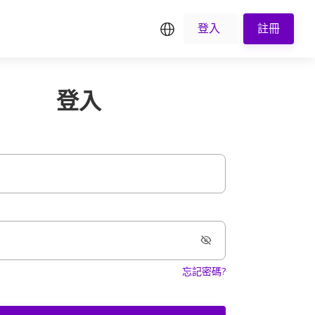
繁中
登入
註冊
登入
忘記密碼?