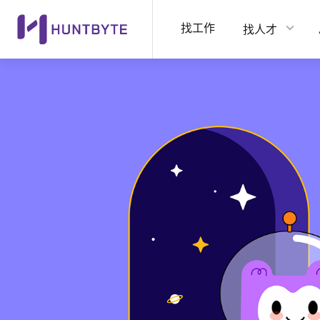
找工作
找人才