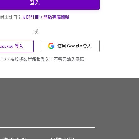
登入
尚未註冊？
立即註冊，開啟專屬體驗
或
asskey 登入
使用 Google 登入
ce ID、指紋或裝置解鎖登入，不需要輸入密碼。