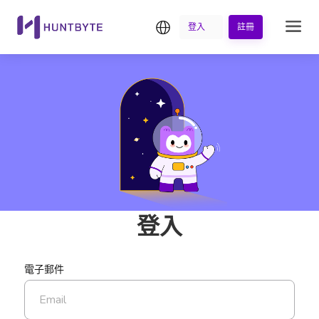
繁中
登入
註冊
登入
電子郵件