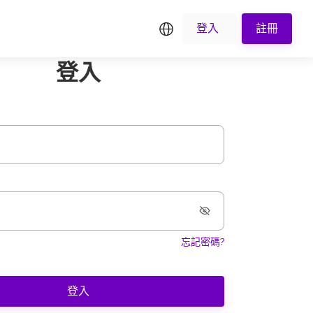
繁中
登入
註冊
登入
忘記密碼?
登入