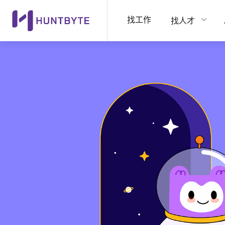
找工作
找人才