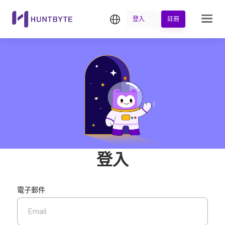
繁中
登入
註冊
登入
電子郵件