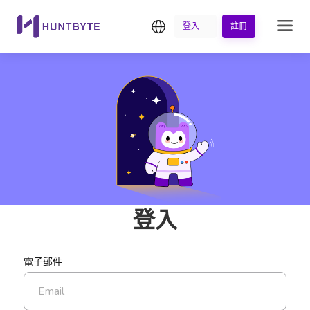
繁中
登入
註冊
登入
電子郵件