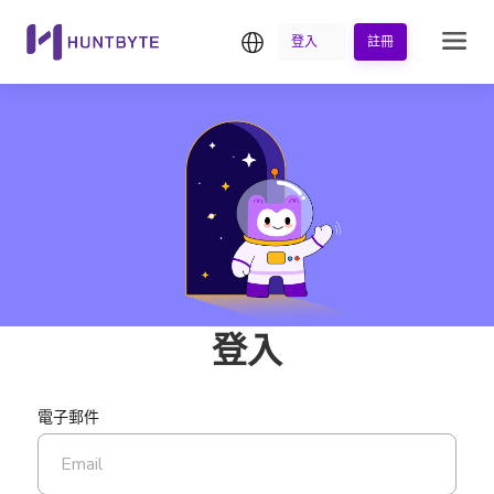
繁中
登入
註冊
登入
電子郵件