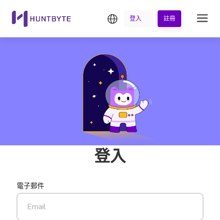
繁中
登入
註冊
登入
電子郵件