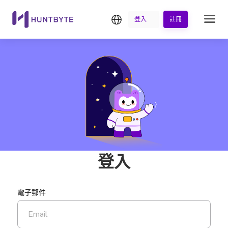
繁中
登入
註冊
登入
電子郵件