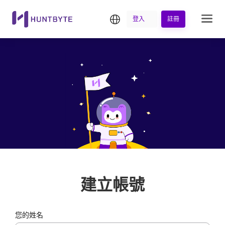
繁中
登入
註冊
建立帳號
您的姓名