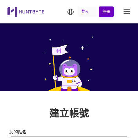
繁中
登入
註冊
建立帳號
您的姓名