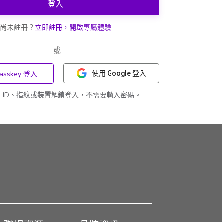
登入
尚未註冊？
立即註冊，開啟專屬體驗
或
asskey 登入
使用 Google 登入
ce ID、指紋或裝置解鎖登入，不需要輸入密碼。