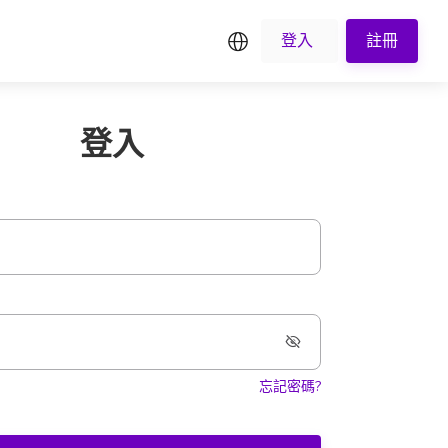
繁中
登入
註冊
登入
忘記密碼?