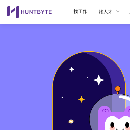
找工作
找人才