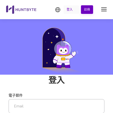
繁中
登入
註冊
登入
電子郵件